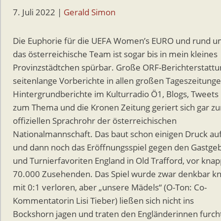
7. Juli 2022
|
Gerald Simon
Die Euphorie für die UEFA Women’s EURO und rund 
das österreichische Team ist sogar bis in mein kleines
Provinzstädtchen spürbar. Große ORF-Berichterstattu
seitenlange Vorberichte in allen großen Tageszeitunge
Hintergrundberichte im Kulturradio Ö1, Blogs, Tweets
zum Thema und die Kronen Zeitung geriert sich gar z
offiziellen Sprachrohr der österreichischen
Nationalmannschaft. Das baut schon einigen Druck au
und dann noch das Eröffnungsspiel gegen den Gastge
und Turnierfavoriten England in Old Trafford, vor kna
70.000 Zusehenden. Das Spiel wurde zwar denkbar k
mit 0:1 verloren, aber „unsere Mädels“ (O-Ton: Co-
Kommentatorin Lisi Tieber) ließen sich nicht ins
Bockshorn jagen und traten den Engländerinnen furch