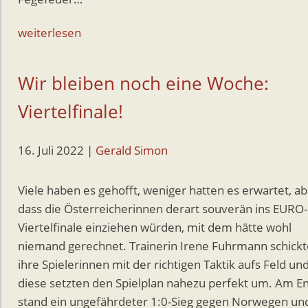
weiterlesen
Wir bleiben noch eine Woche:
Viertelfinale!
16. Juli 2022
|
Gerald Simon
Viele haben es gehofft, weniger hatten es erwartet, a
dass die Österreicherinnen derart souverän ins EURO-
Viertelfinale einziehen würden, mit dem hätte wohl
niemand gerechnet. Trainerin Irene Fuhrmann schickt
ihre Spielerinnen mit der richtigen Taktik aufs Feld un
diese setzten den Spielplan nahezu perfekt um. Am E
stand ein ungefährdeter 1:0-Sieg gegen Norwegen un