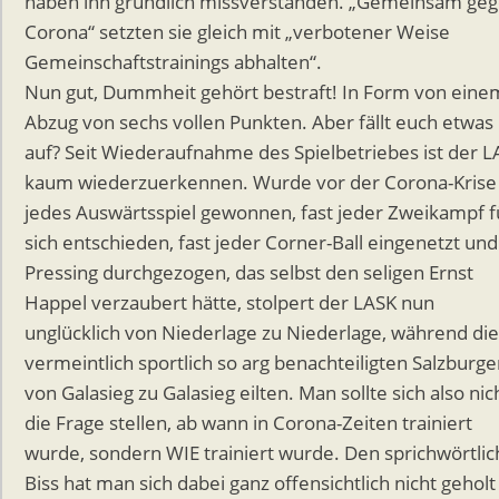
haben ihn gründlich missverstanden. „Gemeinsam ge
Corona“ setzten sie gleich mit „verbotener Weise
Gemeinschaftstrainings abhalten“.
Nun gut, Dummheit gehört bestraft! In Form von eine
Abzug von sechs vollen Punkten. Aber fällt euch etwas
auf? Seit Wiederaufnahme des Spielbetriebes ist der L
kaum wiederzuerkennen. Wurde vor der Corona-Krise
jedes Auswärtsspiel gewonnen, fast jeder Zweikampf f
sich entschieden, fast jeder Corner-Ball eingenetzt und
Pressing durchgezogen, das selbst den seligen Ernst
Happel verzaubert hätte, stolpert der LASK nun
unglücklich von Niederlage zu Niederlage, während die
vermeintlich sportlich so arg benachteiligten Salzburge
von Galasieg zu Galasieg eilten. Man sollte sich also nic
die Frage stellen, ab wann in Corona-Zeiten trainiert
wurde, sondern WIE trainiert wurde. Den sprichwörtli
Biss hat man sich dabei ganz offensichtlich nicht geholt