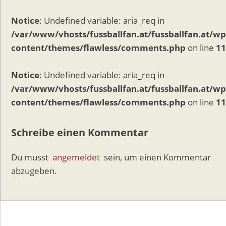
Notice
: Undefined variable: aria_req in
/var/www/vhosts/fussballfan.at/fussballfan.at/wp
content/themes/flawless/comments.php
on line
11
Notice
: Undefined variable: aria_req in
/var/www/vhosts/fussballfan.at/fussballfan.at/wp
content/themes/flawless/comments.php
on line
11
Schreibe einen Kommentar
Du musst
angemeldet
sein, um einen Kommentar
abzugeben.