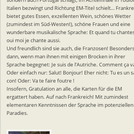
Italien bezwingt und Richtung EM-Titel schielt… Frankre
bietet gutes Essen, exzellenten Wein, schönes Wetter
(zumindest im Süd-Westen!), schöne Frauen und eine
wunderbare musikalische Sprache: Et quand tu chantes
oui moi je chante aussi.
Und freundlich sind sie auch, die Franzosen! Besonder
dann, wenn man ihnen mit einigen Brocken in ihrer
Sprache begegnet: Je suis de l’Autriche. Comment ça v
Oder einfach nur: Salut! Bonjour! Eher nicht: Tu es un s
con! Oder: Va te faire foutre !
Insofern, Gratulation an alle, die Karten für die EM
ergattert haben. Auf nach Frankreich! Mit zumindest
elementaren Kenntnissen der Sprache im potenziellen
Paradies.