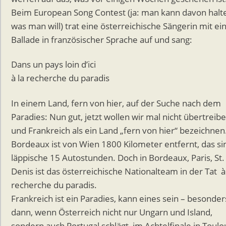
Beim European Song Contest (ja: man kann davon halt
was man will) trat eine österreichische Sängerin mit ei
Ballade in französischer Sprache auf und sang:
Dans un pays loin d’ici
à la recherche du paradis
In einem Land, fern von hier, auf der Suche nach dem
Paradies: Nun gut, jetzt wollen wir mal nicht übertreib
und Frankreich als ein Land „fern von hier“ bezeichnen
Bordeaux ist von Wien 1800 Kilometer entfernt, das si
läppische 15 Autostunden. Doch in Bordeaux, Paris, St.
Denis ist das österreichische Nationalteam in der Tat à
recherche du paradis.
Frankreich ist ein Paradies, kann eines sein – besonder
dann, wenn Österreich nicht nur Ungarn und Island,
sondern auch Portugal schlägt, im Achtelfinale in Toul