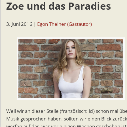
Zoe und das Paradies
3. Juni 2016
|
Egon Theiner (Gastautor)
Weil wir an dieser Stelle (französisch: ici) schon mal üb
Musik gesprochen haben, sollten wir einen Blick zurüc
werfen auf das, was vor einigen Wochen geschehen ist