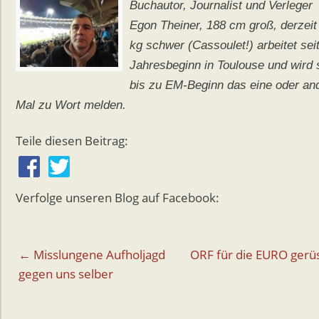
Buchautor, Journalist und Verleger
Egon Theiner, 188 cm groß, derzeit
kg schwer (Cassoulet!) arbeitet sei
Jahresbeginn in Toulouse und wird 
bis zu EM-Beginn das eine oder an
Mal zu Wort melden.
Teile diesen Beitrag:
Verfolge unseren Blog auf Facebook:
Beitragsnavigation
← Misslungene Aufholjagd
ORF für die EURO gerü
gegen uns selber