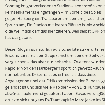
Sonntag im gottverlassenen Stadion – aber schön von 
Fernsehkameras eingefangen – im Vorfeld des Spiels
gegen Hartberg ein Transparent mit einem grausliche
Spruch an: „Ein Stadion mit leeren Plätzen is wie a schi
oide we…“ (ich darf das hier zitieren, weil selbst ORF on
hat das getan).
Dieser Slogan ist natürlich aufs Schärfste zu verurteilen
Erstens kann man ein Subjekt nicht mit einem Zeitwort
vergleichen – das aber nur nebenbei. Zweitens wurden
Rapidler von den Hartbergern sportlich gewetzt –auch
nur nebenbei. Drittens ist es erfreulich, dass diese
Angelegenheit bei der Ethikkommission der Bundeslig
gelandet ist und sich viele Rapidler – von Didi Kühbaue
abwärts – ablehnend geäußert haben. Etwas verunglüc
drückte sich übrigens Ex-Teamkapitän Marc Janko im S