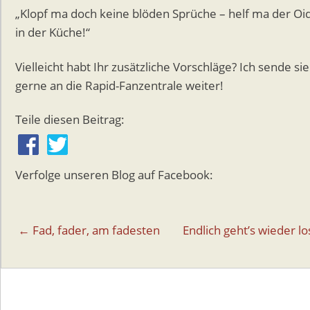
„Klopf ma doch keine blöden Sprüche – helf ma der Oi
in der Küche!“
Vielleicht habt Ihr zusätzliche Vorschläge? Ich sende sie
gerne an die Rapid-Fanzentrale weiter!
Teile diesen Beitrag:
Verfolge unseren Blog auf Facebook:
Beitragsnavigation
← Fad, fader, am fadesten
Endlich geht’s wieder l