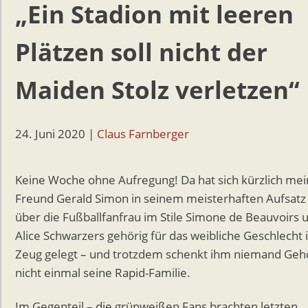
„Ein Stadion mit leeren
Plätzen soll nicht der
Maiden Stolz verletzen“
24. Juni 2020
|
Claus Farnberger
Keine Woche ohne Aufregung! Da hat sich kürzlich mei
Freund Gerald Simon in seinem meisterhaften Aufsatz
über die Fußballfanfrau im Stile Simone de Beauvoirs 
Alice Schwarzers gehörig für das weibliche Geschlecht 
Zeug gelegt – und trotzdem schenkt ihm niemand Geh
nicht einmal seine Rapid-Familie.
Im Gegenteil – die grünweißen Fans brachten letzten