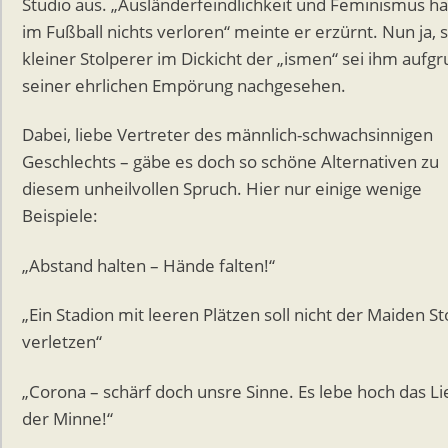
Studio aus. „Ausländerfeindlichkeit und Feminismus h
im Fußball nichts verloren“ meinte er erzürnt. Nun ja, 
kleiner Stolperer im Dickicht der „ismen“ sei ihm aufg
seiner ehrlichen Empörung nachgesehen.
Dabei, liebe Vertreter des männlich-schwachsinnigen
Geschlechts – gäbe es doch so schöne Alternativen zu
diesem unheilvollen Spruch. Hier nur einige wenige
Beispiele:
„Abstand halten – Hände falten!“
„Ein Stadion mit leeren Plätzen soll nicht der Maiden St
verletzen“
„Corona – schärf doch unsre Sinne. Es lebe hoch das Li
der Minne!“