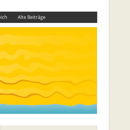
eich
Alte Beiträge