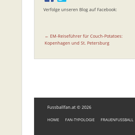
Verfolge unseren Blog auf Facebook:
Beitragsnavigation
← EM-Reiseführer für Couch-Potatoes:
Kopenhagen und St. Petersburg
Fussballfan.at © 2026
HOME
FAN-TYPOLOGIE
FRAUENFUSSBALL