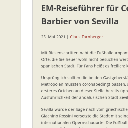
EM-Reiseführer für C
Barbier von Sevilla
25. Mai 2021
|
Claus Farnberger
Mit Riesenschritten naht die Fußballeuropame
Orte, die Sie heuer wohl nicht besuchen wer
spanischen Stadt. Für Fans heißt es freilich: k
Ursprünglich sollten die beiden Gastgeberst
Metropolen mussten coronabedingt passen, st
ersteres Örtchen an dieser Stelle bereits üp
Ausführlichkeit der andalusischen Stadt Sevi
Sevilla wurde der Sage nach vom griechische
Giachino Rossini versetzte die Stadt mit seine
internationalen Opernschauorte. Die Fußball