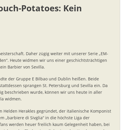
ouch-Potatoes: Kein
isterschaft. Daher zügig weiter mit unserer Serie „EM-
den“. Heute widmen wir uns einer geschichtsträchtigen
ein Barbier von Sevilla.
ädte der Gruppe E Bilbao und Dublin heißen. Beide
attdessen sprangen St. Petersburg und Sevilla ein. Da
pig beschrieben wurde, können wir uns heute in aller
lla widmen.
n Helden Herakles gegründet, der italienische Komponist
m „barbiere di Sivglia“ in die höchste Liga der
fans werden heuer freilich kaum Gelegenheit haben, bei