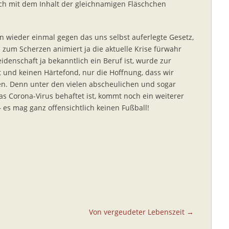
ich mit dem Inhalt der gleichnamigen Fläschchen
n wieder einmal gegen das uns selbst auferlegte Gesetz,
 zum Scherzen animiert ja die aktuelle Krise fürwahr
idenschaft ja bekanntlich ein Beruf ist, wurde zur
it und keinen Härtefond, nur die Hoffnung, dass wir
n. Denn unter den vielen abscheulichen und sogar
s Corona-Virus behaftet ist, kommt noch ein weiterer
es mag ganz offensichtlich keinen Fußball!
Von vergeudeter Lebenszeit →