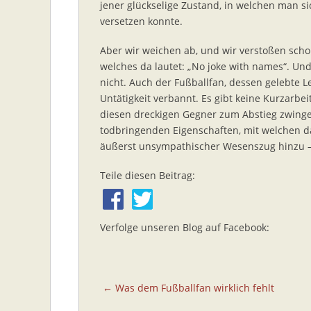
jener glückselige Zustand, in welchen man s
versetzen konnte.
Aber wir weichen ab, und wir verstoßen scho
welches da lautet: „No joke with names“. Und
nicht. Auch der Fußballfan, dessen gelebte Le
Untätigkeit verbannt. Es gibt keine Kurzarbe
diesen dreckigen Gegner zum Abstieg zwinge
todbringenden Eigenschaften, mit welchen da
äußerst unsympathischer Wesenszug hinzu – 
Teile diesen Beitrag:
Verfolge unseren Blog auf Facebook:
Beitragsnavigation
← Was dem Fußballfan wirklich fehlt