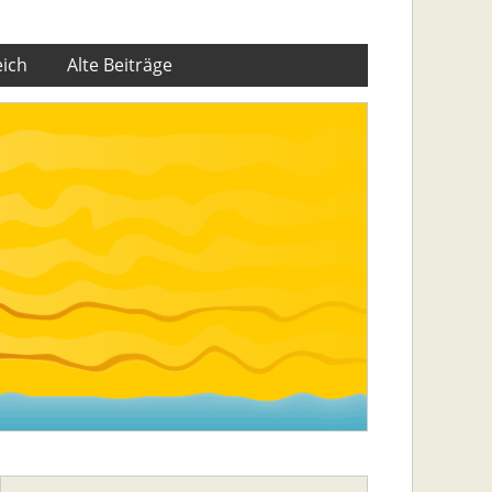
eich
Alte Beiträge