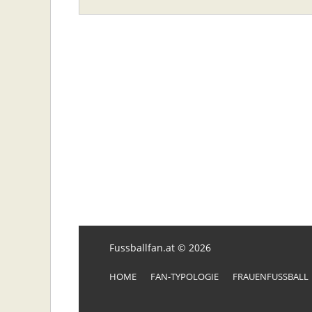
Fussballfan.at © 2026
HOME
FAN-TYPOLOGIE
FRAUENFUSSBALL