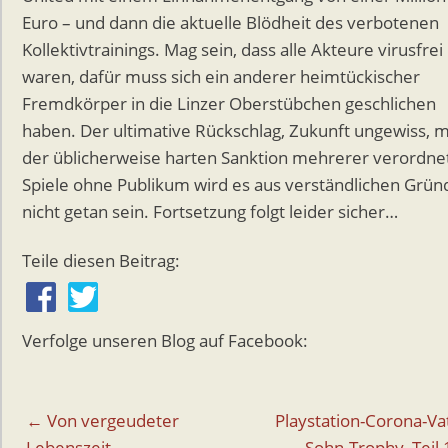
Euro – und dann die aktuelle Blödheit des verbotenen
Kollektivtrainings. Mag sein, dass alle Akteure virusfrei
waren, dafür muss sich ein anderer heimtückischer
Fremdkörper in die Linzer Oberstübchen geschlichen
haben. Der ultimative Rückschlag, Zukunft ungewiss, m
der üblicherweise harten Sanktion mehrerer verordne
Spiele ohne Publikum wird es aus verständlichen Grü
nicht getan sein. Fortsetzung folgt leider sicher…
Teile diesen Beitrag:
Verfolge unseren Blog auf Facebook:
Beitragsnavigation
← Von vergeudeter
Playstation-Corona-Va
Lebenszeit
Sohn-Trophy, Teil