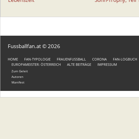
Fussballfan.at © 2026
HOME
FAN-TYPOLOGIE
FRAUENFUSSBALL
CORONA
FAN-LOGBUCH
EUROPAMEISTER: ÖSTERREICH
ALTE BEITRÄGE
IMPRESSUM
Zum Geleit
Autoren
Manifest