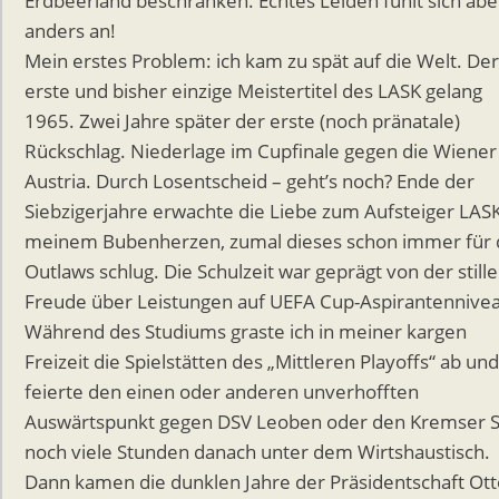
Erdbeerland beschränken. Echtes Leiden fühlt sich abe
anders an!
Mein erstes Problem: ich kam zu spät auf die Welt. Der
erste und bisher einzige Meistertitel des LASK gelang
1965. Zwei Jahre später der erste (noch pränatale)
Rückschlag. Niederlage im Cupfinale gegen die Wiener
Austria. Durch Losentscheid – geht’s noch? Ende der
Siebzigerjahre erwachte die Liebe zum Aufsteiger LASK
meinem Bubenherzen, zumal dieses schon immer für 
Outlaws schlug. Die Schulzeit war geprägt von der still
Freude über Leistungen auf UEFA Cup-Aspirantennive
Während des Studiums graste ich in meiner kargen
Freizeit die Spielstätten des „Mittleren Playoffs“ ab und
feierte den einen oder anderen unverhofften
Auswärtspunkt gegen DSV Leoben oder den Kremser 
noch viele Stunden danach unter dem Wirtshaustisch.
Dann kamen die dunklen Jahre der Präsidentschaft Ott