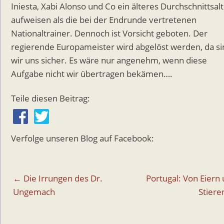
Iniesta, Xabi Alonso und Co ein älteres Durchschnittsal
aufweisen als die bei der Endrunde vertretenen
Nationaltrainer. Dennoch ist Vorsicht geboten. Der
regierende Europameister wird abgelöst werden, da si
wir uns sicher. Es wäre nur angenehm, wenn diese
Aufgabe nicht wir übertragen bekämen….
Teile diesen Beitrag:
Verfolge unseren Blog auf Facebook:
Beitragsnavigation
← Die Irrungen des Dr.
Portugal: Von Eiern
Ungemach
Stier