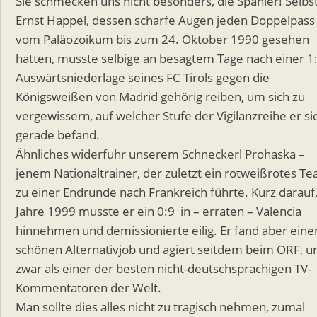
Sie schmecken uns nicht besonders, die Spanier! Selbs
Ernst Happel, dessen scharfe Augen jeden Doppelpass
vom Paläozoikum bis zum 24. Oktober 1990 gesehen
hatten, musste selbige an besagtem Tage nach einer 1
Auswärtsniederlage seines FC Tirols gegen die
Königsweißen von Madrid gehörig reiben, um sich zu
vergewissern, auf welcher Stufe der Vigilanzreihe er si
gerade befand.
Ähnliches widerfuhr unserem Schneckerl Prohaska –
jenem Nationaltrainer, der zuletzt ein rotweißrotes T
zu einer Endrunde nach Frankreich führte. Kurz darauf
Jahre 1999 musste er ein 0:9 in – erraten – Valencia
hinnehmen und demissionierte eilig. Er fand aber eine
schönen Alternativjob und agiert seitdem beim ORF, u
zwar als einer der besten nicht-deutschsprachigen TV-
Kommentatoren der Welt.
Man sollte dies alles nicht zu tragisch nehmen, zumal