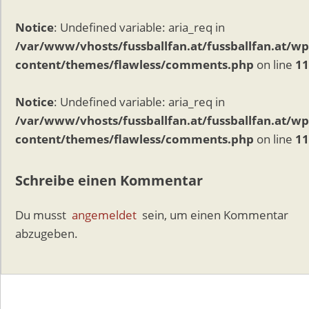
Notice
: Undefined variable: aria_req in
/var/www/vhosts/fussballfan.at/fussballfan.at/wp
content/themes/flawless/comments.php
on line
11
Notice
: Undefined variable: aria_req in
/var/www/vhosts/fussballfan.at/fussballfan.at/wp
content/themes/flawless/comments.php
on line
11
Schreibe einen Kommentar
Du musst
angemeldet
sein, um einen Kommentar
abzugeben.