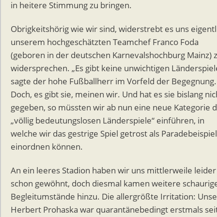
in heitere Stimmung zu bringen.
Obrigkeitshörig wie wir sind, widerstrebt es uns eigentl
unserem hochgeschätzten Teamchef Franco Foda
(geboren in der deutschen Karnevalshochburg Mainz) 
widersprechen. „Es gibt keine unwichtigen Länderspiel
sagte der hohe Fußballherr im Vorfeld der Begegnung.
Doch, es gibt sie, meinen wir. Und hat es sie bislang nic
gegeben, so müssten wir ab nun eine neue Kategorie 
„völlig bedeutungslosen Länderspiele“ einführen, in
welche wir das gestrige Spiel getrost als Paradebeispiel
einordnen können.
An ein leeres Stadion haben wir uns mittlerweile leider
schon gewöhnt, doch diesmal kamen weitere schaurig
Begleitumstände hinzu. Die allergrößte Irritation: Unse
Herbert Prohaska war quarantänebedingt erstmals sei