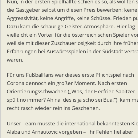
Nun, in der ersten Spielhälfte schien es so, als wollten 
die Gastgeber selbst um diesen Preis bewerben: keiner
Aggressivität, keine Angriffe, keine Schüsse. Frieden pu
Dazu kam die schaurige Geister-Atmosphäre. Hier lag
vielleicht ein Vorteil für die österreichischen Spieler vor
weil sie mit dieser Zuschauerlosigkeit durch ihre frühe
Erfahrungen bei Auswärtsspielen in der Südstadt vertr
waren.
Für uns Fußballfans war dieses erste Pflichtspiel nach
Corona dennoch ein großer Moment. Nach ersten
Orientierungsschwächen („Wos, der Herfried Sabitzer
spült no immer? Ah na, des is ja scho sei Bua!“), kam m
recht rasch wieder rein ins Geschehen.
Unser Team musste die international bekanntesten Ki
Alaba und Arnautovic vorgeben – ihr Fehlen fiel aber