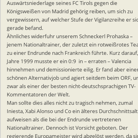
Auswärtsniederlage seines FC Tirols gegen die
Königsweißen von Madrid gehörig reiben, um sich zu
vergewissern, auf welcher Stufe der Vigilanzreihe er si
gerade befand.
Ähnliches widerfuhr unserem Schneckerl Prohaska –
jenem Nationaltrainer, der zuletzt ein rotweißrotes T
zu einer Endrunde nach Frankreich führte. Kurz darauf
Jahre 1999 musste er ein 0:9 in – erraten – Valencia
hinnehmen und demissionierte eilig. Er fand aber eine
schönen Alternativjob und agiert seitdem beim ORF, u
zwar als einer der besten nicht-deutschsprachigen TV-
Kommentatoren der Welt.
Man sollte dies alles nicht zu tragisch nehmen, zumal
Iniesta, Xabi Alonso und Co ein älteres Durchschnittsal
aufweisen als die bei der Endrunde vertretenen
Nationaltrainer. Dennoch ist Vorsicht geboten. Der
regierende Europameister wird abgelöst werden, da si