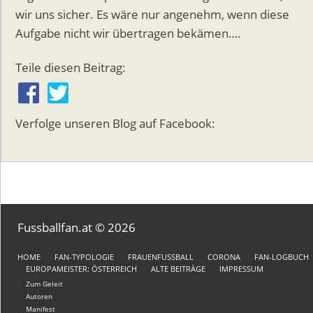
wir uns sicher. Es wäre nur angenehm, wenn diese
Aufgabe nicht wir übertragen bekämen….
Teile diesen Beitrag:
Verfolge unseren Blog auf Facebook:
Fussballfan.at © 2026
HOME
FAN-TYPOLOGIE
FRAUENFUSSBALL
CORONA
FAN-LOGBUCH
EUROPAMEISTER: ÖSTERREICH
ALTE BEITRÄGE
IMPRESSUM
Zum Geleit
Autoren
Manifest