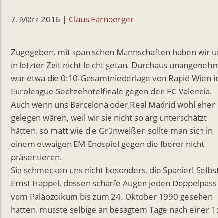
7. März 2016
|
Claus Farnberger
Zugegeben, mit spanischen Mannschaften haben wir u
in letzter Zeit nicht leicht getan. Durchaus unangeneh
war etwa die 0:10-Gesamtniederlage von Rapid Wien 
Euroleague-Sechzehntelfinale gegen den FC Valencia.
Auch wenn uns Barcelona oder Real Madrid wohl eher
gelegen wären, weil wir sie nicht so arg unterschätzt
hätten, so matt wie die Grünweißen sollte man sich in
einem etwaigen EM-Endspiel gegen die Iberer nicht
präsentieren.
Sie schmecken uns nicht besonders, die Spanier! Selbs
Ernst Happel, dessen scharfe Augen jeden Doppelpass
vom Paläozoikum bis zum 24. Oktober 1990 gesehen
hatten, musste selbige an besagtem Tage nach einer 1