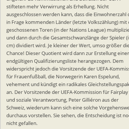
stifteten mehr Verwirrung als Erhellung. Nicht
ausgeschlossen werden kann, dass die Einwohnerzahl 
in Frage kommenden Länder (letzte Volkszählung) mit
geschossenen Toren (in der Nations League) multiplizi
und dann durch die Gesamtschwanzlänge der Spieler (
cm) dividiert wird. Je kleiner der Wert, umso größer di
Chance! Dieser Quotient wird dann zur Erstellung eine
endgültigen Qualifizierungsliste herangezogen. Dem
widerspricht jedoch die Vorsitzende der UEFA-Kommis
für Frauenfußball, die Norwegerin Karen Espelund,
vehement und kündigt ein radikales Gleichstellungspa
an. Der Vorsitzende der UEFA-Kommission für Fairplay
und soziale Verantwortung, Peter Gilliéron aus der
Schweiz, wiederum kann sich eine solche Vorgehenswe
durchaus vorstellen. Sie sehen, die Entscheidung ist n
nicht gefallen.