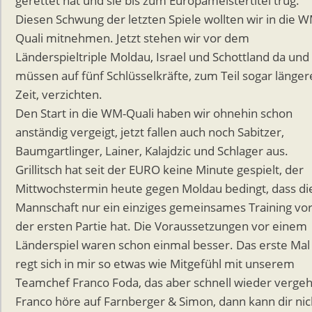
gerettet hat und sie bis zum Europameistertitel trug.
Diesen Schwung der letzten Spiele wollten wir in die 
Quali mitnehmen. Jetzt stehen wir vor dem
Länderspieltriple Moldau, Israel und Schottland da und
müssen auf fünf Schlüsselkräfte, zum Teil sogar länger
Zeit, verzichten.
Den Start in die WM-Quali haben wir ohnehin schon
anständig vergeigt, jetzt fallen auch noch Sabitzer,
Baumgartlinger, Lainer, Kalajdzic und Schlager aus.
Grillitsch hat seit der EURO keine Minute gespielt, der
Mittwochstermin heute gegen Moldau bedingt, dass di
Mannschaft nur ein einziges gemeinsames Training vo
der ersten Partie hat. Die Voraussetzungen vor einem
Länderspiel waren schon einmal besser. Das erste Mal
regt sich in mir so etwas wie Mitgefühl mit unserem
Teamchef Franco Foda, das aber schnell wieder vergeh
Franco höre auf Farnberger & Simon, dann kann dir nic