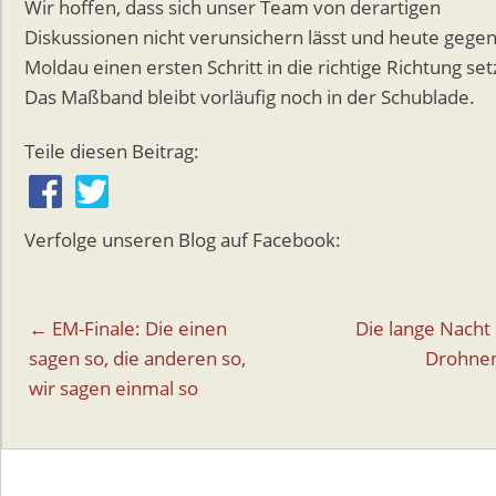
Wir hoffen, dass sich unser Team von derartigen
Diskussionen nicht verunsichern lässt und heute gege
Moldau einen ersten Schritt in die richtige Richtung set
Das Maßband bleibt vorläufig noch in der Schublade.
Teile diesen Beitrag:
Verfolge unseren Blog auf Facebook:
Beitragsnavigation
← EM-Finale: Die einen
Die lange Nacht
sagen so, die anderen so,
Drohne
wir sagen einmal so