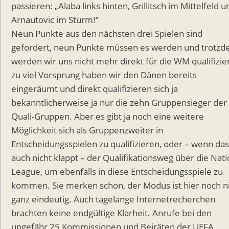
passieren: „Alaba links hinten, Grillitsch im Mittelfeld u
Arnautovic im Sturm!“
Neun Punkte aus den nächsten drei Spielen sind
gefordert, neun Punkte müssen es werden und trotz
werden wir uns nicht mehr direkt für die WM qualifizie
zu viel Vorsprung haben wir den Dänen bereits
eingeräumt und direkt qualifizieren sich ja
bekanntlicherweise ja nur die zehn Gruppensieger der
Quali-Gruppen. Aber es gibt ja noch eine weitere
Möglichkeit sich als Gruppenzweiter in
Entscheidungsspielen zu qualifizieren, oder – wenn das
auch nicht klappt – der Qualifikationsweg über die Nat
League, um ebenfalls in diese Entscheidungsspiele zu
kommen. Sie merken schon, der Modus ist hier noch n
ganz eindeutig. Auch tagelange Internetrecherchen
brachten keine endgültige Klarheit. Anrufe bei den
ungefähr 25 Kommissionen und Beiräten der UEFA