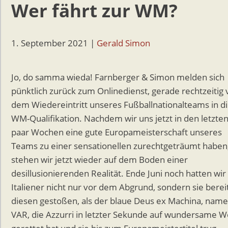
Wer fährt zur WM?
1. September 2021
|
Gerald Simon
Jo, do samma wieda! Farnberger & Simon melden sich
pünktlich zurück zum Onlinedienst, gerade rechtzeitig 
dem Wiedereintritt unseres Fußballnationalteams in d
WM-Qualifikation. Nachdem wir uns jetzt in den letzte
paar Wochen eine gute Europameisterschaft unseres
Teams zu einer sensationellen zurechtgeträumt haben
stehen wir jetzt wieder auf dem Boden einer
desillusionierenden Realität. Ende Juni noch hatten wir
Italiener nicht nur vor dem Abgrund, sondern sie bereit
diesen gestoßen, als der blaue Deus ex Machina, nam
VAR, die Azzurri in letzter Sekunde auf wundersame W