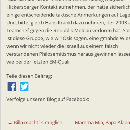
Hickersberger Kontakt aufnehmen, der hätte sicherlic
einige entscheidende taktische Anmerkungen auf Lage
Und, bitte, gleich Hans Krankl dazu nehmen, der 2003 a
Teamchef gegen die Republik Moldau verloren hat. So
ist diese Gruppe, wie wir Ösis sagen, eine gmahde Wie
wenn wir nicht wieder die Israeli aus einem falsch
verstandenen Philosemitismus heraus gewinnen lasse
wie bei der letzten EM-Quali.
Teile diesen Beitrag:
Verfolge unseren Blog auf Facebook:
Beitragsnavigation
← Billa macht´s möglich!
Mamma Mia, Papa Alaba