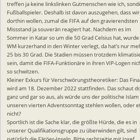
treffen ja keine linkslinken Gutmenschen wie ich, sond
Fußballspieler. Deshalb ist davon auszugehen, dass wir
dorthin wollen, zumal die FIFA auf den gravierendsten
Missstand ja souverän reagiert hat. Nachdem es im
Sommer in Katar so um die 50 Grad Celsius hat, wurde
WM kurzerhand in den Winter verlegt, da hat’s nur me
25 bis 30 Grad. Die Stadien müssen trotzdem klimatisi
sein, damit die FIFA-Funktionäre in ihren VIP-Logen nic
so schwitzen.
Kleiner Exkurs für Verschwörungstheoretiker: Das Fina
wird am 18. Dezember 2022 stattfinden. Das schaut d
ganz und gar so aus, als würde uns der politische Islam
unseren vierten Adventsonntag stehlen wollen, oder 
nicht?
Sportlich ist die Sache klar, die größte Hürde, die es in
unserer Qualifikationsgruppe zu überwinden gilt, sind
natürlich die Färöer-Inseln. Bitte rechtzeitig mit Josef