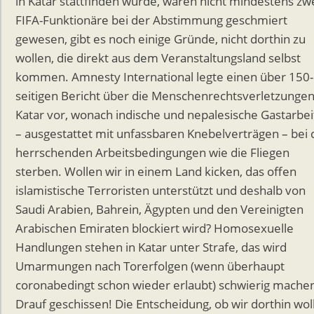
in Katar stattfinden würde, wären nicht mindestens zw
FIFA-Funktionäre bei der Abstimmung geschmiert
gewesen, gibt es noch einige Gründe, nicht dorthin zu
wollen, die direkt aus dem Veranstaltungsland selbst
kommen. Amnesty International legte einen über 150-
seitigen Bericht über die Menschenrechtsverletzungen
Katar vor, wonach indische und nepalesische Gastarbei
– ausgestattet mit unfassbaren Knebelverträgen – bei
herrschenden Arbeitsbedingungen wie die Fliegen
sterben. Wollen wir in einem Land kicken, das offen
islamistische Terroristen unterstützt und deshalb von
Saudi Arabien, Bahrein, Ägypten und den Vereinigten
Arabischen Emiraten blockiert wird? Homosexuelle
Handlungen stehen in Katar unter Strafe, das wird
Umarmungen nach Torerfolgen (wenn überhaupt
coronabedingt schon wieder erlaubt) schwierig mache
Drauf geschissen! Die Entscheidung, ob wir dorthin wol