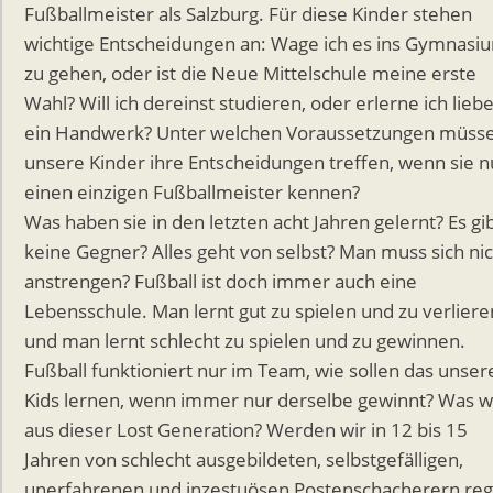
Fußballmeister als Salzburg. Für diese Kinder stehen
wichtige Entscheidungen an: Wage ich es ins Gymnasi
zu gehen, oder ist die Neue Mittelschule meine erste
Wahl? Will ich dereinst studieren, oder erlerne ich lieb
ein Handwerk? Unter welchen Voraussetzungen müss
unsere Kinder ihre Entscheidungen treffen, wenn sie n
einen einzigen Fußballmeister kennen?
Was haben sie in den letzten acht Jahren gelernt? Es gi
keine Gegner? Alles geht von selbst? Man muss sich ni
anstrengen? Fußball ist doch immer auch eine
Lebensschule. Man lernt gut zu spielen und zu verliere
und man lernt schlecht zu spielen und zu gewinnen.
Fußball funktioniert nur im Team, wie sollen das unser
Kids lernen, wenn immer nur derselbe gewinnt? Was w
aus dieser Lost Generation? Werden wir in 12 bis 15
Jahren von schlecht ausgebildeten, selbstgefälligen,
unerfahrenen und inzestuösen Postenschacherern reg