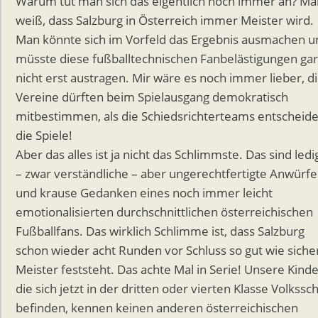
Warum tut man sich das eigentlich noch immer an? Ma
weiß, dass Salzburg in Österreich immer Meister wird.
Man könnte sich im Vorfeld das Ergebnis ausmachen u
müsste diese fußballtechnischen Fanbelästigungen gar
nicht erst austragen. Mir wäre es noch immer lieber, d
Vereine dürften beim Spielausgang demokratisch
mitbestimmen, als die Schiedsrichterteams entscheid
die Spiele!
Aber das alles ist ja nicht das Schlimmste. Das sind ledi
– zwar verständliche – aber ungerechtfertigte Anwürfe
und krause Gedanken eines noch immer leicht
emotionalisierten durchschnittlichen österreichischen
Fußballfans. Das wirklich Schlimme ist, dass Salzburg
schon wieder acht Runden vor Schluss so gut wie sicher
Meister feststeht. Das achte Mal in Serie! Unsere Kinde
die sich jetzt in der dritten oder vierten Klasse Volkssc
befinden, kennen keinen anderen österreichischen