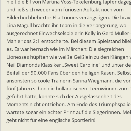
hielt die Elf von Martina Voss-Tekelenburg tapfer dage
und ließ sich weder vom furiosen Auftakt noch vom
Bilderbuchhebertor Ella Toones verängstigen. Die brav
Lina Magull brachte ihr Team in die Verlängerung, wo
ausgerechnet Einwechselspielerin Kelly in Gerd Müller-
Manier das 2:1 erstocherte. Bei diesem Spielstand blie
es. Es war hernach wie im Märchen: Die siegreichen
Lionesses hüpften wie weiße Geißlein zu den Klängen 
Neil Diamonds Klassiker „Sweet Caroline“ und unter d
Beifall der 90.000 Fans über den heiligen Rasen. Selbst
ansonsten so coole Trainerin Sarina Wiegmann, die vor
fünf Jahren schon die holländischen Leeuwinnen zum T
geführt hatte, konnte sich der Ausgelassenheit des
Moments nicht entziehen. Am Ende des Triumphspalie
wartete sogar ein echter Prinz auf die Siegerinnen. Me
geht nicht für eine englische Sportlerin!