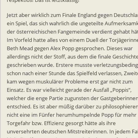
Jetzt aber wirklich zum Finale England gegen Deutschla
ein Spiel, das sich wahrlich die ungeteilte Aufmerksamk
der österreichischen Fangemeinde verdient gehabt hät
Im Vorfeld hatte alles von einem Duell der Torjägerinn
Beth Mead gegen Alex Popp gesprochen. Dieses war
allerdings nicht der Stoff, aus dem die finale Geschicht
geschrieben wurde. Erstere musste verletzungsbeding
schon nach einer Stunde das Spielfeld verlassen, Zwei
kam wegen muskulärer Probleme erst gar nicht zum
Einsatz. Es war vielleicht gerade der Ausfall „Poppis“,
welcher die enge Partie zugunsten der Gastgeberinne
entschied. Es ist aber müßig darüber zu philosophieren
nicht eine im Fünfer herumhumpelnde Popp für mehr
Torgefahr bzw. Effizienz gesorgt hätte als ihre
unversehrten deutschen Mitstreiterinnen. In jedem Fal