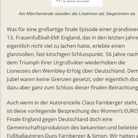
Am Märchenende standen die Löwinnen als Siegerinnen da
Was für eine großartige finale Episode einer grandiose
13. Frauenfußball-EM! England, das in den letzten Jahr
eigentlich nicht viel zu lachen hatte, erlebte einen
glanzvollen, fast kitschigen Schlusspunkt. 56 Jahre nac
dem Triumph ihrer Urgroßväter wiederholten die
Lionesses den Wembley-Erfolg über Deutschland. De
Jubel waren keine Grenzen gesetzt, oder eigentlich do
dazu aber ganz zum Schluss dieser finalen Betrachtun
Auch wenn in der Autorenzeile Claus Farnberger steht,
ist diese vorliegende Besprechung des Women’s EURO
Finale England gegen Deutschland doch eine
Gemeinschaftsproduktion des bekannten und beliebt
Fußballautoren-Duos Farnberger & Simon. Wir hatten 