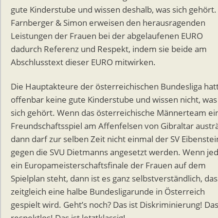
gute Kinderstube und wissen deshalb, was sich gehört.
Farnberger & Simon erweisen den herausragenden
Leistungen der Frauen bei der abgelaufenen EURO
dadurch Referenz und Respekt, indem sie beide am
Abschlusstext dieser EURO mitwirken.
Die Hauptakteure der österreichischen Bundesliga hat
offenbar keine gute Kinderstube und wissen nicht, was
sich gehört. Wenn das österreichische Männerteam ei
Freundschaftsspiel am Affenfelsen von Gibraltar austrä
dann darf zur selben Zeit nicht einmal der SV Eibenstei
gegen die SVU Dietmanns angesetzt werden. Wenn je
ein Europameisterschaftsfinale der Frauen auf dem
Spielplan steht, dann ist es ganz selbstverständlich, das
zeitgleich eine halbe Bundesligarunde in Österreich
gespielt wird. Geht’s noch? Das ist Diskriminierung! Das
respektlos! Das ist letztklassig!