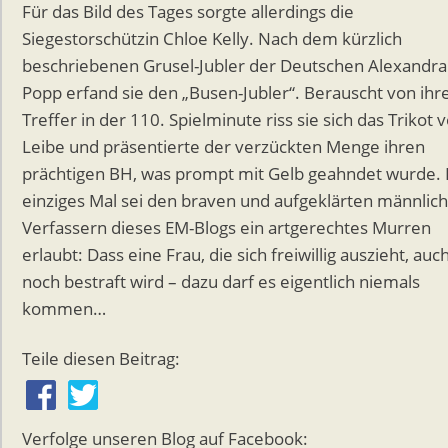
Für das Bild des Tages sorgte allerdings die
Siegestorschützin Chloe Kelly. Nach dem kürzlich
beschriebenen Grusel-Jubler der Deutschen Alexandra
Popp erfand sie den „Busen-Jubler“. Berauscht von ih
Treffer in der 110. Spielminute riss sie sich das Trikot
Leibe und präsentierte der verzückten Menge ihren
prächtigen BH, was prompt mit Gelb geahndet wurde. 
einziges Mal sei den braven und aufgeklärten männlic
Verfassern dieses EM-Blogs ein artgerechtes Murren
erlaubt: Dass eine Frau, die sich freiwillig auszieht, auc
noch bestraft wird – dazu darf es eigentlich niemals
kommen…
Teile diesen Beitrag:
Verfolge unseren Blog auf Facebook: