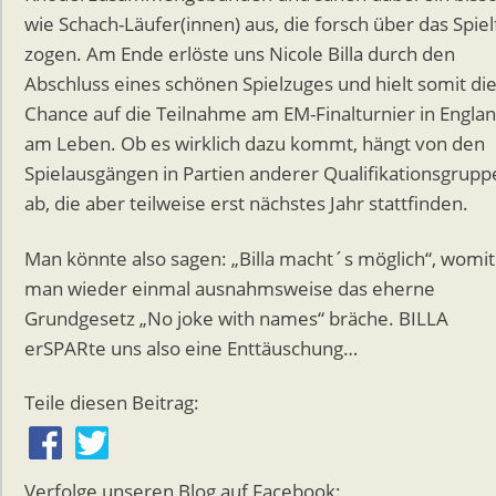
wie Schach-Läufer(innen) aus, die forsch über das Spiel
zogen. Am Ende erlöste uns Nicole Billa durch den
Abschluss eines schönen Spielzuges und hielt somit di
Chance auf die Teilnahme am EM-Finalturnier in Engla
am Leben. Ob es wirklich dazu kommt, hängt von den
Spielausgängen in Partien anderer Qualifikationsgrupp
ab, die aber teilweise erst nächstes Jahr stattfinden.
Man könnte also sagen: „Billa macht´s möglich“, womit
man wieder einmal ausnahmsweise das eherne
Grundgesetz „No joke with names“ bräche. BILLA
erSPARte uns also eine Enttäuschung…
Teile diesen Beitrag:
Verfolge unseren Blog auf Facebook: