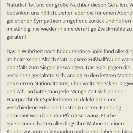
Natürlich tat uns der große Nachbar diesen Gefallen. W
bedanken uns höflich, ziehen aber die für einen Abend
geliehenen Sympathien umgehend zurück und hoffen
innständig, nie wieder in eine derartige Zwickmühle zu
geraten!
Das in Wahrheit noch bedeutendere Spiel fand allerdin
im heimischen Altach statt. Unsere Fußballfrauen war
ebenfalls zum Siegen gezwungen. Das Spiel gegen die
Serbinnen gestaltete sich, analog zu den letzten Match
des Herren-Nationalteams, über weite Strecken langwe
und zäh. So hatte man jede Menge Zeit sich an der
Haarpracht der Spielerinnen zu delektieren und
verschiedene Frisuren-Cluster zu orten. Eindeutig
dominant war dabei der Pferdeschwanz. Etliche
Spielerinnen hatten allerdings ihre Mähne zu einem
Knödel zusammengebunden und sahen dabei ein biss