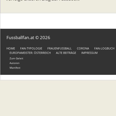
Fussballfan.at © 2026
HOME
FAN-TYPOLOGIE
FRAUENFUSSBALL
CORONA
FAN-LOGBUCH
EUROPAMEISTER: ÖSTERREICH
ALTE BEITRÄGE
IMPRESSUM
Zum Geleit
Autoren
Manifest