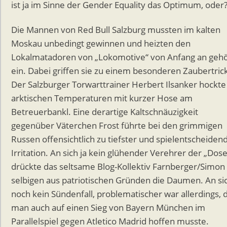
ist ja im Sinne der Gender Equality das Optimum, oder
Die Mannen von Red Bull Salzburg mussten im kalten
Moskau unbedingt gewinnen und heizten den
Lokalmatadoren von „Lokomotive“ von Anfang an gehö
ein. Dabei griffen sie zu einem besonderen Zaubertric
Der Salzburger Torwarttrainer Herbert Ilsanker hockte
arktischen Temperaturen mit kurzer Hose am
Betreuerbankl. Eine derartige Kaltschnäuzigkeit
gegenüber Väterchen Frost führte bei den grimmigen
Russen offensichtlich zu tiefster und spielentscheiden
Irritation. An sich ja kein glühender Verehrer der „Dose
drückte das seltsame Blog-Kollektiv Farnberger/Simon
selbigen aus patriotischen Gründen die Daumen. An sic
noch kein Sündenfall, problematischer war allerdings, 
man auch auf einen Sieg von Bayern München im
Parallelspiel gegen Atletico Madrid hoffen musste.